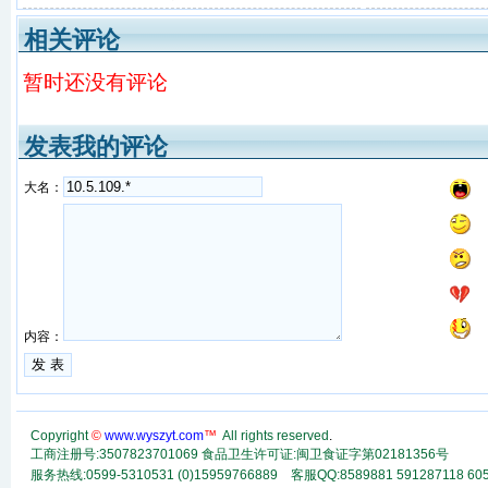
相关评论
暂时还没有评论
发表我的评论
大名：
内容：
Copyright
©
www.wyszyt.com
™
All rights reserved
.
工商注册号:3507823701069 食品卫生许可证:闽卫食证字第02181356号
服务热线:0599-5310531 (0)15959766889 客服QQ:8589881 591287118
60