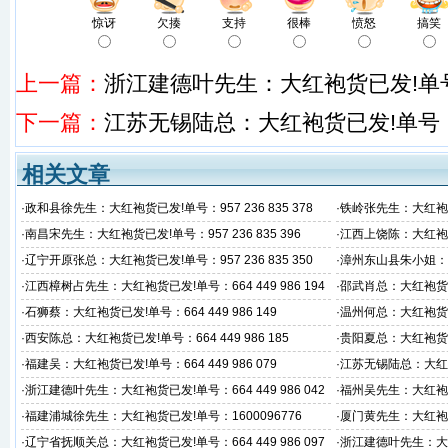
惊讶
欠揍
支持
很棒
愤怒
搞笑
上一篇：
浙江建德叶先生：大红袍货已发!单号：66
下一篇：
江苏无锡陆总：大红袍货已发!单号：664 
相关文章
·
政和县徐先生：大红袍货已发!单号：957 236 835 378
·
铁岭张先生：大红袍货已发
·
南昌宋先生：大红袍货已发!单号：957 236 835 396
·
江西上饶陈：大红袍货已发
·
辽宁开原张总：大红袍货已发!单号：957 236 835 350
·
漳州东山县朱小姐：大红
3
·
江西樟树占先生：大红袍货已发!单号：664 449 986 194
·
邵武肖总：大红袍货已发
·
石狮蔡：大红袍货已发!单号：664 449 986 149
·
温州何总：大红袍货已发!
·
西安陈总：大红袍货已发!单号：664 449 986 185
·
贵阳夏总：大红袍货已发!
·
福建吴：大红袍货已发!单号：664 449 986 079
·
江苏无锡陆总：大红袍货已
·
浙江建德叶先生：大红袍货已发!单号：664 449 986 042
·
福州吴先生：大红袍货已发
·
福建浦城徐先生：大红袍货已发!单号：1600096776
·
厦门黄先生：大红袍货已发
·
辽宁省抚顺关总：大红袍货已发!单号：664 449 986 097
·
浙江建德叶先生：大红袍