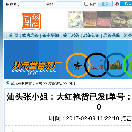
用户名：
密码：
保存
首 页
|
武夷岩茶
|
茶业要闻
|
关于岩茶
|
岩茶知识
|
岩茶品鉴
|
岩茶
您现在的位置：
首页
>>
发货通知
>> 内容
汕头张小姐：大红袍货已发!单号：664 
0
时间：2017-02-09 11:22:10 点