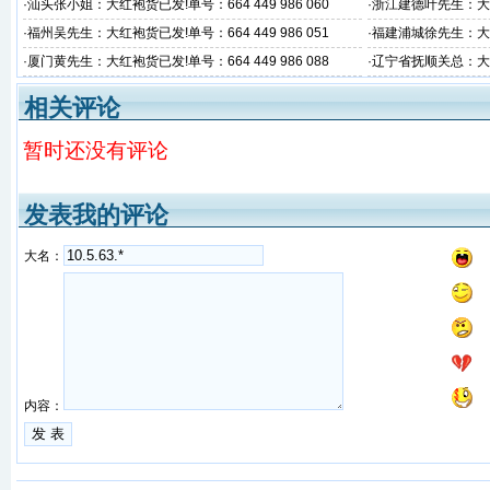
·
汕头张小姐：大红袍货已发!单号：664 449 986 060
·
浙江建德叶先生：大红袍
·
福州吴先生：大红袍货已发!单号：664 449 986 051
·
福建浦城徐先生：大红
·
厦门黄先生：大红袍货已发!单号：664 449 986 088
·
辽宁省抚顺关总：大红袍
相关评论
暂时还没有评论
发表我的评论
大名：
内容：