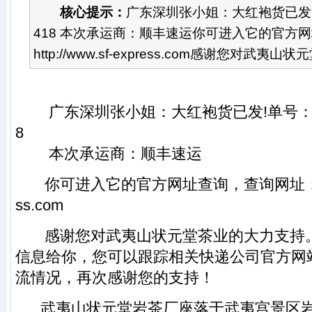
核心提示：
广东深圳张小姐：大红袍货已发!单号
418 本次承运商：顺丰速运你可进入它的官方
http://www.sf-express.com感谢您对武夷山状
广东深圳张小姐：
大红袍
货已发!单号：5
8
本次承运商：顺丰速运
你可进入它的官方网址查询，查询网址
ss.com
感谢您对
武夷山状元堂
茶业的大力支持
信息给你，您可以跟踪相关快递公司官方网
流情况，再次感谢您的支持！
武夷山状元堂
岩茶
厂座落于
武夷宫
景区