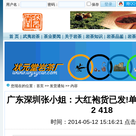
用户名：
密码：
保存
首 页
|
武夷岩茶
|
茶业要闻
|
关于岩茶
|
岩茶知识
|
岩茶品鉴
|
岩茶
您现在的位置：
首页
>>
发货通知
>> 内容
广东深圳张小姐：大红袍货已发!单号：
2 418
时间：2014-05-12 15:16:21 点